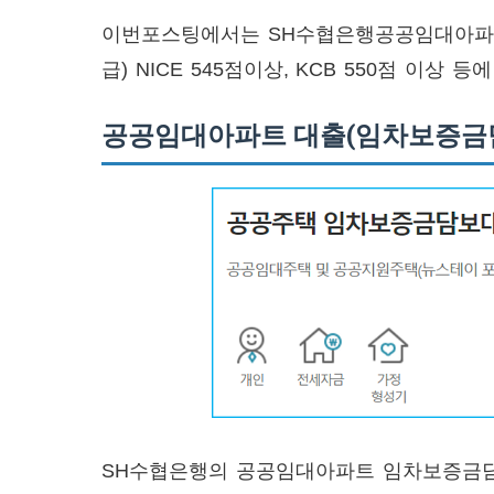
이번포스팅에서는 SH수협은행공공임대아파트 
급) NICE 545점이상, KCB 550점 이
공공임대아파트 대출(임차보증금담
SH수협은행의 공공임대아파트 임차보증금담