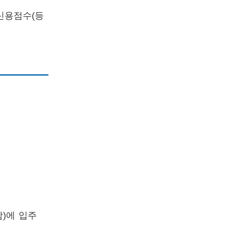
신용점수(등
)에 입주