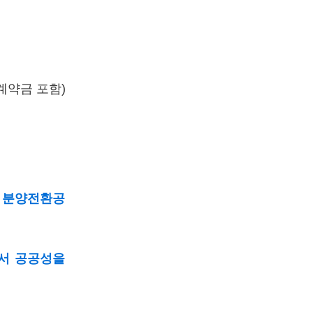
계약금 포함)
 분양전환공
서 공공성을