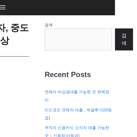
, 중도
검색
검
이상
색
Recent Posts
연체자 비상금대출 가능한 곳 완벽정
리
리드코프 연체자 대출 , 부결후기(10등
급)
무직자 신용카드 소지자 대출 가능한
곳 – 신용점수(등급)