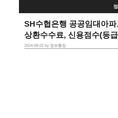
Skip
정
to
content
SH수협은행 공공임대아파트
상환수수료, 신용점수(등급) N
2024-08-02
by
정보통장