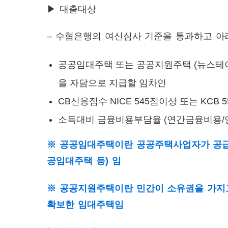
▶ 대출대상
– 수협은행의 여신심사 기준을 통과하고 아
공공임대주택 또는 공공지원주택 (뉴스테이 
을 자담으로 지급할 임차인
CB신용점수 NICE 545점이상 또는 KCB 
소득대비 금융비용부담율 (연간금융비용/연
※ 공공임대주택이란 공공주택사업자가 공급
공임대주택 등) 임
※ 공공지원주택이란 민간이 소유권을 가지고
확보한 임대주택임