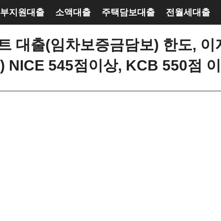
부지원대출
소액대출
주택담보대출
전월세대출
 대출(임차보증금담보) 한도, 이자
ICE 545점이상, KCB 550점 