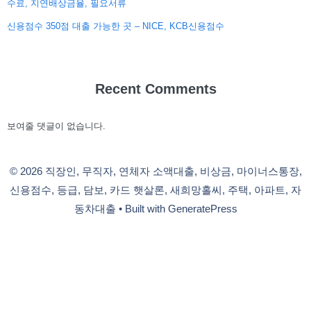
수료, 지연배상금율, 필요서류
신용점수 350점 대출 가능한 곳 – NICE, KCB신용점수
Recent Comments
보여줄 댓글이 없습니다.
© 2026 직장인, 무직자, 연체자 소액대출, 비상금, 마이너스통장,
신용점수, 등급, 담보, 카드 햇살론, 새희망홀씨, 주택, 아파트, 자
동차대출
• Built with
GeneratePress