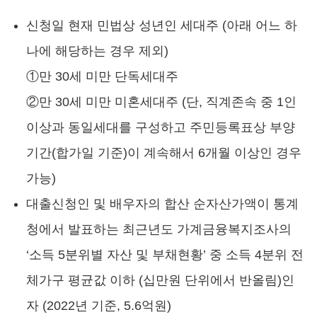
신청일 현재 민법상 성년인 세대주 (아래 어느 하
나에 해당하는 경우 제외)
①만 30세 미만 단독세대주
②만 30세 미만 미혼세대주 (단, 직계존속 중 1인
이상과 동일세대를 구성하고 주민등록표상 부양
기간(합가일 기준)이 계속해서 6개월 이상인 경우
가능)
대출신청인 및 배우자의 합산 순자산가액이 통계
청에서 발표하는 최근년도 가계금융복지조사의
‘소득 5분위별 자산 및 부채현황’ 중 소득 4분위 전
체가구 평균값 이하 (십만원 단위에서 반올림)인
자 (2022년 기준, 5.6억원)