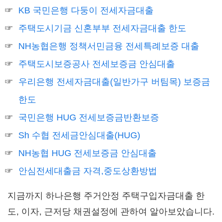
KB 국민은행 다둥이 전세자금대출
주택도시기금 신혼부부 전세자금대출 한도
NH농협은행 정책서민금융 전세특례보증 대출
주택도시보증공사 전세보증금 안심대출
우리은행 전세자금대출(일반가구 버팀목) 보증금
한도
국민은행 HUG 전세보증금반환보증
Sh 수협 전세금안심대출(HUG)
NH농협 HUG 전세보증금 안심대출
안심전세대출금 자격,중도상환방법
지금까지 하나은행 주거안정 주택구입자금대출 한
도, 이자, 근저당 채권설정에 관하여 알아보았습니다.