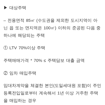
▶ 대상주택
– 전용면적 85㎡ (수도권을 제외한 도시지역이 아
닌 읍 또는 면지역은 100㎡) 이하의 준공된 다음 중
하나에 해당되는 주택
① LTV 70%이상 주택
주택매매가격 * 70% ≤ 주택담보 대출 금액
② 임차 매입주택
임대차계약을 체결한 본인(도일세대원 포함)이 주민
등록전입일로부터 계속해서 1년 이상 거주한 주택
을 매입하는 경우