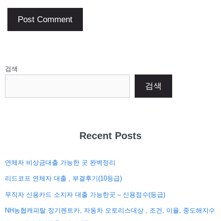
검색
검색
Recent Posts
연체자 비상금대출 가능한 곳 완벽정리
리드코프 연체자 대출 , 부결후기(10등급)
무직자 신용카드 소지자 대출 가능한곳 – 신용점수(등급)
NH농협캐피탈 장기렌트카, 자동차 오토리스대상 , 조건, 이율, 중도해지수