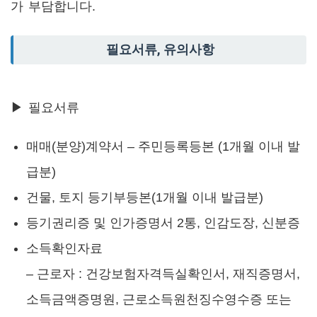
가 부담합니다.
필요서류, 유의사항
▶ 필요서류
매매(분양)계약서 – 주민등록등본 (1개월 이내 발
급분)
건물, 토지 등기부등본(1개월 이내 발급분)
등기권리증 및 인가증명서 2통, 인감도장, 신분증
소득확인자료
– 근로자 : 건강보험자격득실확인서, 재직증명서,
소득금액증명원, 근로소득원천징수영수증 또는