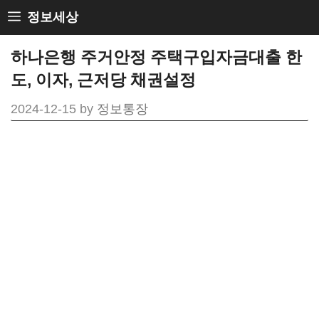
Skip
정보세상
to
하나은행 주거안정 주택구입자금대출 한
content
도, 이자, 근저당 채권설정
2024-12-15
by
정보통장