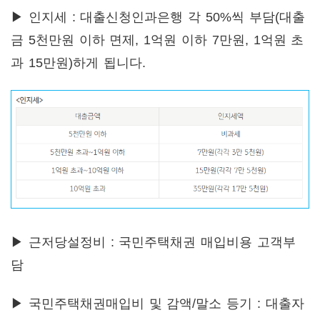
▶ 인지세 : 대출신청인과은행 각 50%씩 부담(대출
금 5천만원 이하 면제, 1억원 이하 7만원, 1억원 초
과 15만원)하게 됩니다.
▶ 근저당설정비 : 국민주택채권 매입비용 고객부
담
▶ 국민주택채권매입비 및 감액/말소 등기 : 대출자