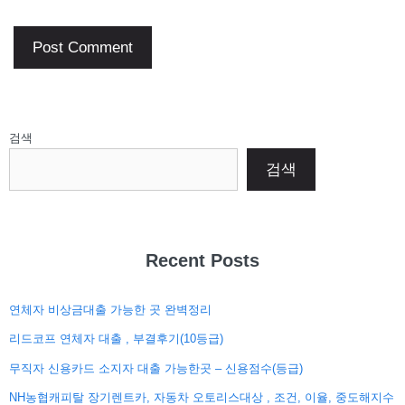
검색
검색
Recent Posts
연체자 비상금대출 가능한 곳 완벽정리
리드코프 연체자 대출 , 부결후기(10등급)
무직자 신용카드 소지자 대출 가능한곳 – 신용점수(등급)
NH농협캐피탈 장기렌트카, 자동차 오토리스대상 , 조건, 이율, 중도해지수