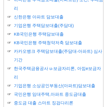
리
신한은행 아파트 담보대출
기업은행 주택담보대출(주담대)
KB국민은행 주택담보대출
KB국민은행 주택청약저축 담보대출
카카오뱅크 주택담보대출(주담대-아파트) 심사
기간
한국주택금융공사 u-보금자리론, 아낌e보금자
리
기업은행 소상공인부동산(아파트)담보대출
국민은행 임대주택,아파트 중도금대출
중도금 대출 스마트 징검다리론