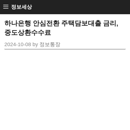
Skip
정보세상
to
하나은행 안심전환 주택담보대출 금리,
content
중도상환수수료
2024-10-08
by
정보통장