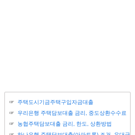
주택도시기금주택구입자금대출
우리은행 주택담보대출 금리, 중도상환수수료
농협주택담보대출 금리, 한도, 상환방법
하나은행 주택담보대출(아파트론) 조건, 우대금