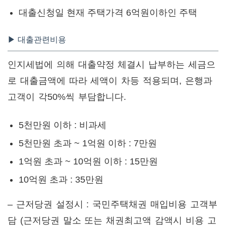
대출신청일 현재 주택가격 6억원이하인 주택
▶ 대출관련비용
인지세법에 의해 대출약정 체결시 납부하는 세금으
로 대출금액에 따라 세액이 차등 적용되며, 은행과
고객이 각50%씩 부담합니다.
5천만원 이하 : 비과세
5천만원 초과 ~ 1억원 이하 : 7만원
1억원 초과 ~ 10억원 이하 : 15만원
10억원 초과 : 35만원
– 근저당권 설정시 : 국민주택채권 매입비용 고객부
담 (근저당권 말소 또는 채권최고액 감액시 비용 고