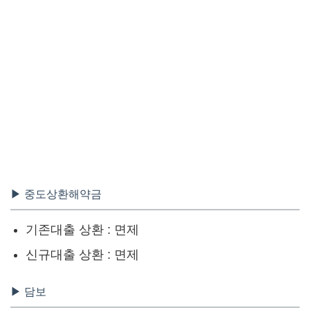
▶ 중도상환해약금
기존대출 상환 : 면제
신규대출 상환 : 면제
▶ 담보