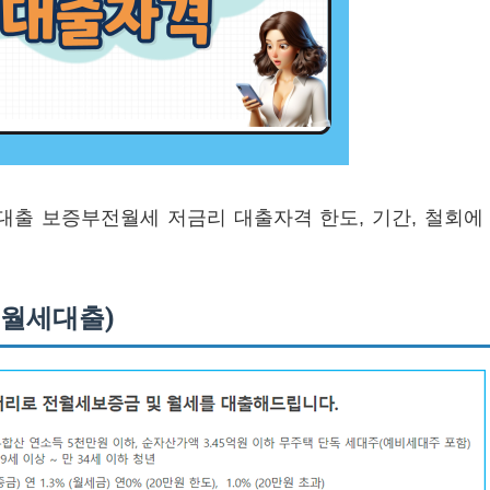
출 보증부전월세 저금리 대출자격 한도, 기간, 철회에
전월세대출)