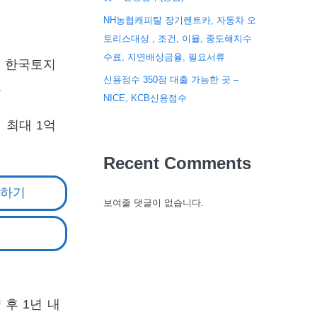
NH농협캐피탈 장기렌트카, 자동차 오
토리스대상 , 조건, 이율, 중도해지수
수료, 지연배상금율, 필요서류
, 한국토지
신용점수 350점 대출 가능한 곳 –
.
NICE, KCB신용점수
 최대 1억
Recent Comments
인하기
보여줄 댓글이 없습니다.
후 1년 내