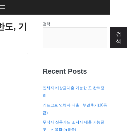
도, 기
검색
검
색
Recent Posts
연체자 비상금대출 가능한 곳 완벽정
리
리드코프 연체자 대출 , 부결후기(10등
급)
무직자 신용카드 소지자 대출 가능한
곳 – 신용점수(등급)