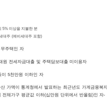
 5% 이상을 지불한 분
세대주 (예비세대주 포함)
 무주택인 자
행재원 전세자금대출 및 주택담보대출 미이용자
득이 5천만원 이하인 자
자산 가액이 통계청에서 발표하는 최근년도 가계금융복지
위 전체가구 평균값 이하(십만원 단위에서 반올림)인 자- 