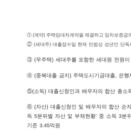
① (계약) 주택임대차계약을 체결하고 임차보증금의
②
(세대주) 대출접수일 현재 민법상 성년인 단독
③
(무주택) 세대주를 포함한 세대원 전원이
④
(중복대출 금지) 주택도시기금대출, 은
⑤(소득) 대출신청인과 배우자의 합산 총소
⑥
(자산) 대출신청인 및 배우자의 합산 순
득 5분위별 자산 및 부채현황’ 중 소득 3분
기준 3.45억원