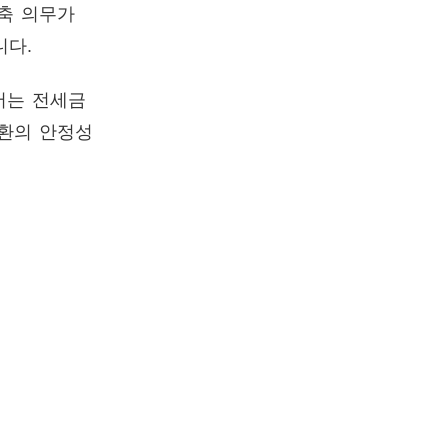
건축 의무가
니다.
서는 전세금
반환의 안정성