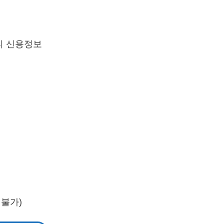
의 신용정보
불가)