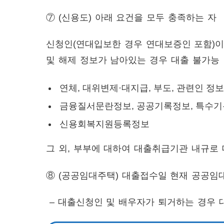
⑦
(신용도) 아래 요건을 모두 충족하는 자
신청인(연대입보한 경우 연대보증인 포함)
및 해제 정보가 남아있는 경우 대출 불가능
연체, 대위변제·대지급, 부도, 관련인 정보
금융질서문란정보, 공공기록정보, 특수
신용회복지원등록정보
그 외, 부부에 대하여 대출취급기관 내규로
⑧
(공공임대주택) 대출접수일 현재 공공임
– 대출신청인 및 배우자가 퇴거하는 경우 