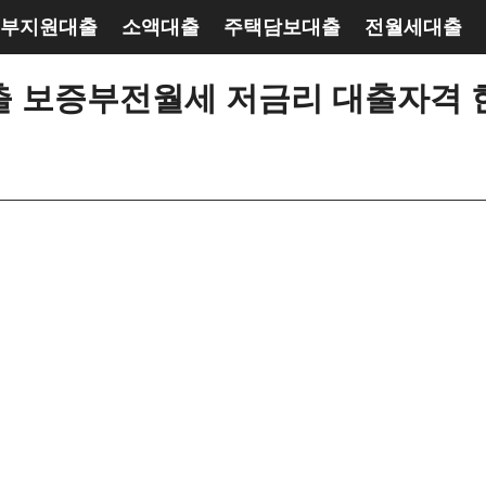
부지원대출
소액대출
주택담보대출
전월세대출
 보증부전월세 저금리 대출자격 한