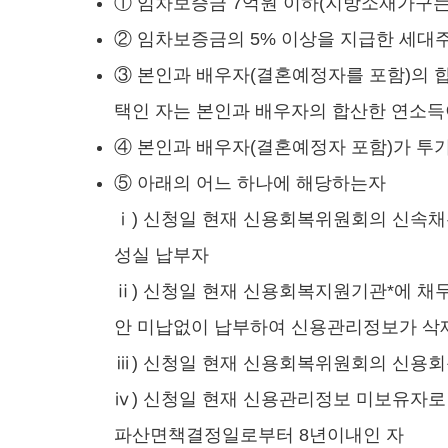
① 임차보증금 7억원 이하(지방소재가구는
② 임차보증금의 5% 이상을 지급한 세대
③ 본인과 배우자(결혼예정자를 포함)의 합
택인 자는 본인과 배우자의 합산한 연소득
④ 본인과 배우자(결혼예정자 포함)가 투
⑤ 아래의 어느 하나에 해당하는자
ⅰ) 신청일 현재 신용회복위원회의 신속채
성실 납부자
ⅱ) 신청일 현재 신용회복지원기관*에 채무
안 미납없이 납부하여 신용관리정보가 삭제
ⅲ) 신청일 현재 신용회복위원회의 신용
ⅳ) 신청일 현재 신용관리정보 미보유자로
파산면책결정일로부터 8년이내인 자