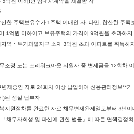
 5억원 이하)인 임대차계약을 체결한 자
주
산한 주택보유수가 1주택 이내인 자. 다만, 합산한 주택
이 1억원 이하이고 보유주택의 가격이 9억원을 초과하지
기지역ㆍ투기과열지구 소재 3억원 초과 아파트를 취득하지
무조정 또는 프리워크아웃 지원자 중 변제금을 12회차 
변제중인 자로 24회차 이상 납입하여 신용관리정보**가 
)된 성실 납부자
회복지원절차를 완료한 자로 채무변제완제일로부터 3년이
 「채무자회생 및 파산에 관한 법률」에 따른 면책결정