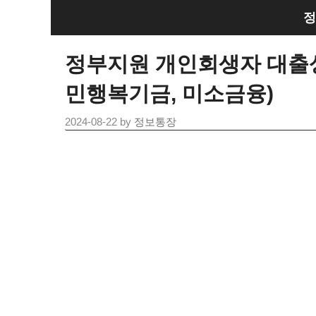
Skip
정
to
content
정부지원 개인회생자 대출상
민행복기금, 미소금융)
2024-08-22
by
정보통장