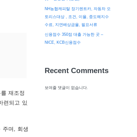
NH농협캐피탈 장기렌트카, 자동차 오
토리스대상 , 조건, 이율, 중도해지수
수료, 지연배상금율, 필요서류
신용점수 350점 대출 가능한 곳 –
NICE, KCB신용점수
Recent Comments
보여줄 댓글이 없습니다.
무를 재조정
마련되고 있
주며, 회생