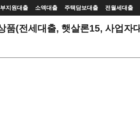
부지원대출
소액대출
주택담보대출
전월세대출
품(전세대출, 햇살론15, 사업자대