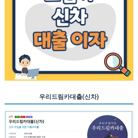
우리드림카대출(신차)