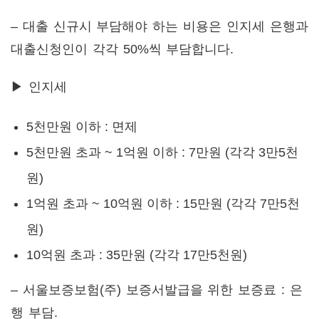
– 대출 신규시 부담해야 하는 비용은 인지세 은행과
대출신청인이 각각 50%씩 부담합니다.
▶ 인지세
5천만원 이하 : 면제
5천만원 초과 ~ 1억원 이하 : 7만원 (각각 3만5천
원)
1억원 초과 ~ 10억원 이하 : 15만원 (각각 7만5천
원)
10억원 초과 : 35만원 (각각 17만5천원)
– 서울보증보험(주) 보증서발급을 위한 보증료 : 은
행 부담.