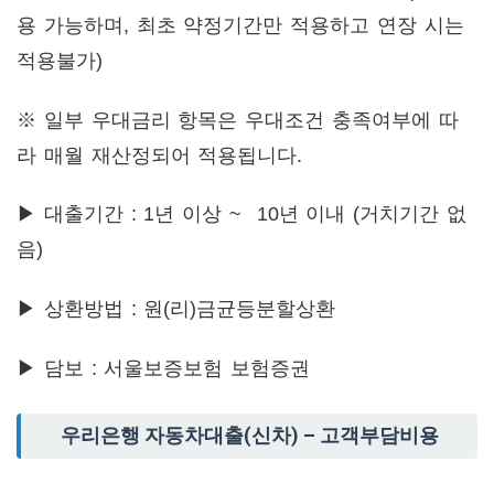
용 가능하며, 최초 약정기간만 적용하고 연장 시는
적용불가)
※ 일부 우대금리 항목은 우대조건 충족여부에 따
라 매월 재산정되어 적용됩니다.
▶ 대출기간 : 1
년 이상 ~ 10년 이내 (거치기간 없
음)
▶ 상환방법 :
원(리)금균등분할상환
▶ 담보 :
서울보증보험 보험증권
우리은행 자동차대출(신차) – 고객부담비용