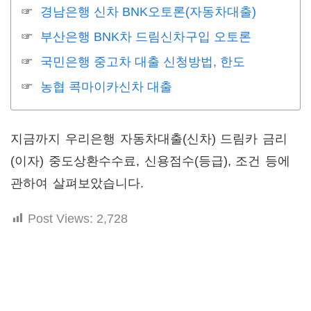
경남은행 신차 BNK오토론(자동차대출)
부산은행 BNK차 드림신차구입 오토론
국민은행 중고차 대출 신청방법, 한도
농협 콕마이카신차 대출
지금까지 우리은행 자동차대출(신차) 드림카 금리
(이자) 중도상환수수료, 신용점수(등급), 조건 등에
관하여 살펴보았습니다.
Post Views:
2,728