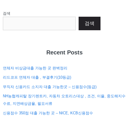
검색
검색
Recent Posts
연체자 비상금대출 가능한 곳 완벽정리
리드코프 연체자 대출 , 부결후기(10등급)
무직자 신용카드 소지자 대출 가능한곳 – 신용점수(등급)
NH농협캐피탈 장기렌트카, 자동차 오토리스대상 , 조건, 이율, 중도해지수
수료, 지연배상금율, 필요서류
신용점수 350점 대출 가능한 곳 – NICE, KCB신용점수