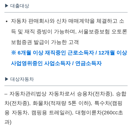
▶ 대출대상
자동차 판매회사와 신차 매매계약을 체결하고 소
득 및 재직 증빙이 가능하며, 서울보증보험 오토론
보험증권 발급이 가능한 고객
※ 6개월 이상 재직중인 근로소득자 / 12개월 이상
사업영위중인 사업소득자 / 연금소득자
▶ 대상자동차
– 자동차관리법상 자동차로서 승용차(전차종), 승합
차(전차종), 화물차(적재량 5톤 이하), 특수차(캠핑
용 자동차, 캠핑용 트레일러), 대형이륜차(260cc초
과)