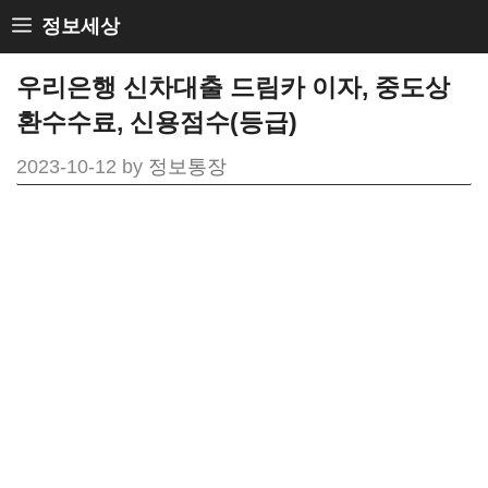
Skip
정보세상
to
우리은행 신차대출 드림카 이자, 중도상
content
환수수료, 신용점수(등급)
2023-10-12
by
정보통장