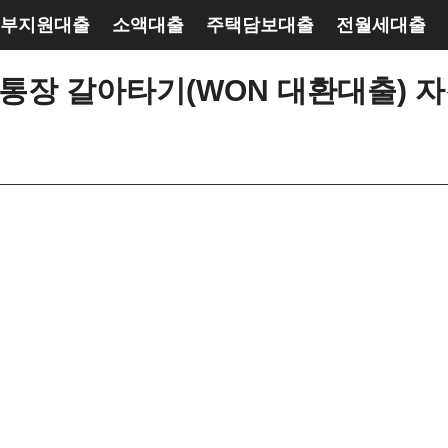
부지원대출
소액대출
주택담보대출
전월세대출
장 갈아타기(WON 대환대출) 자