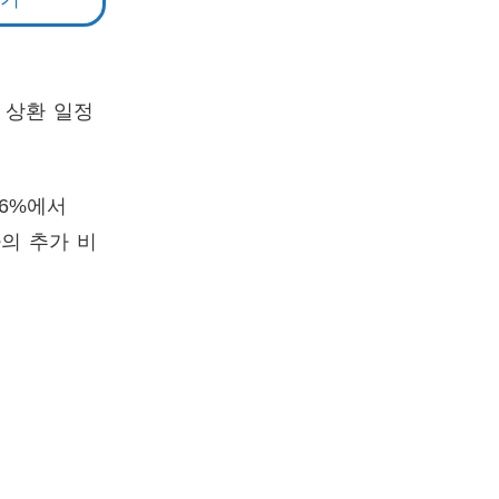
 상환 일정
06%에서
의 추가 비