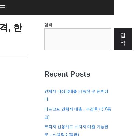
격, 한
검색
검
색
Recent Posts
연체자 비상금대출 가능한 곳 완벽정
리
리드코프 연체자 대출 , 부결후기(10등
급)
무직자 신용카드 소지자 대출 가능한
곳 – 신용점수(등급)