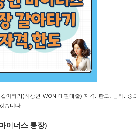
아타기(직장인 WON 대환대출) 자격, 한도, 금리, 
겠습니다.
마이너스 통장)