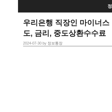
Skip
정
to
content
우리은행 직장인 마이너스 통
도, 금리, 중도상환수수료
2024-07-30
by
정보통장