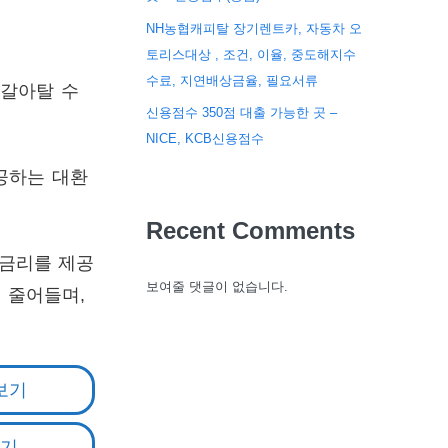
NH농협캐피탈 장기렌트카, 자동차 오
토리스대상 , 조건, 이율, 중도해지수
수료, 지연배상금율, 필요서류
 갈아탈 수
신용점수 350점 대출 가능한 곳 –
NICE, KCB신용점수
공하는 대환
Recent Comments
 금리를 제공
보여줄 댓글이 없습니다.
이 줄어들며,
보기
보기