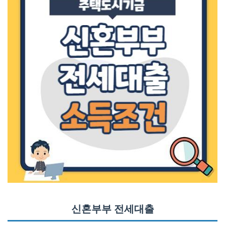
신혼부부 전세대출