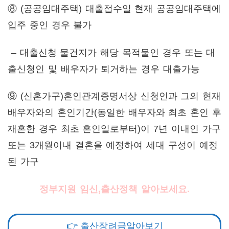
⑧
(공공임대주택) 대출접수일 현재 공공임대주택에
입주 중인 경우 불가
– 대출신청 물건지가 해당 목적물인 경우 또는 대
출신청인 및 배우자가 퇴거하는 경우 대출가능
⑨ (신혼가구)혼인관계증명서상 신청인과 그의 현재
배우자와의 혼인기간(동일한 배우자와 최초 혼인 후
재혼한 경우 최초 혼인일로부터)이 7년 이내인 가구
또는 3개월이내 결혼을 예정하여 세대 구성이 예정
된 가구
정부지원 임신,출산정책 알아보세요.
👉 출산장려금알아보기