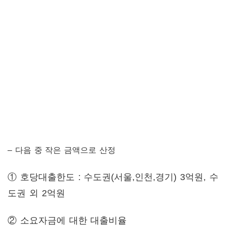
– 다음 중 작은 금액으로 산정
① 호당대출한도 : 수도권(서울,인천,경기) 3억원, 수
도권 외 2억원
② 소요자금에 대한 대출비율