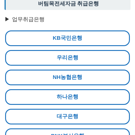
버팀목전세자금 취급은행
▶ 업무취급은행
KB국민은행
우리은행
NH농협은행
하나은행
대구은행