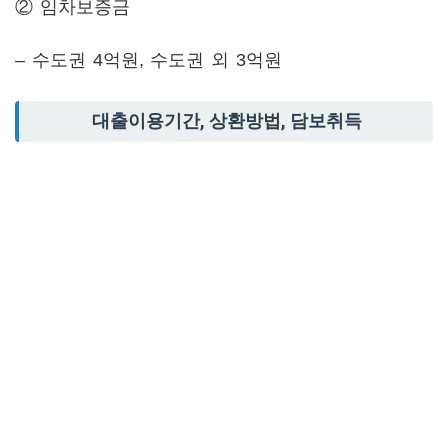
② 임차보증금
– 수도권 4억원, 수도권 외 3억원
대출이용기간, 상환방법, 담보취득