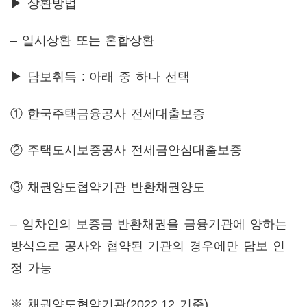
▶ 상환방법
– 일시상환 또는 혼합상환
▶ 담보취득 : 아래 중 하나 선택
① 한국주택금융공사 전세대출보증
②
주택도시보증공사 전세금안심대출보증
③ 채권양도협약기관 반환채권양도
– 임차인의 보증금 반환채권을 금융기관에 양하는
방식으로 공사와 협약된 기관의 경우에만 담보 인
정 가능
※ 채권양도협약기관(2022.12 기준)