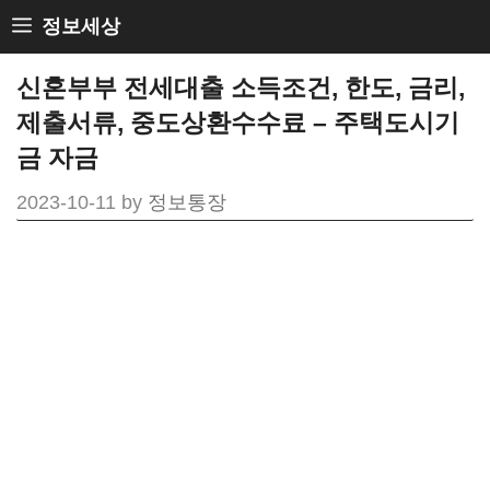
Skip
정보세상
to
신혼부부 전세대출 소득조건, 한도, 금리,
content
제출서류, 중도상환수수료 – 주택도시기
금 자금
2023-10-11
by
정보통장