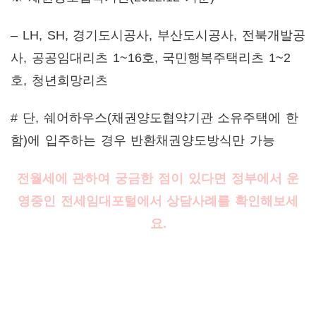
– LH, SH, 경기도시공사, 부산도시공사, 전북개발공
사, 공공임대리츠 1~16호, 국민행복주택리츠 1~2
호, 청년희망리츠
# 단, 쉐어하우스(채권양도협약기관 소유주택에 한
함)에 입주하는 경우 반환채권양도방식만 가능
전월세에 관하여 궁금한 점이 있다면 정부에서 운
영중인 전세임대포털에서 상담사례를 확인해보세
요.