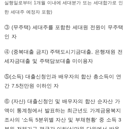
실행일로부터 1개월 이내에 세대분가 또는 세대합가로 인
한 세대주 예정자 포함)
③
(무주택) 세대주를 포함한 세대원 전원이 무주택
인 자
④
(중복대출 금지) 주택도시기금대출, 은행재원 전
세자금대출 및 주택담보대출 미이용자
⑤(소득) 대출신청인과 배우자의 합산 총소득이 연
간 7.5천만원 이하인 자
⑥
(자산) 대출신청인 및 배우자의 합산 순자산 가
액이 통계청에서 발표하는 최근년도 가계금융복지
조사의 ‘소득 5분위별 자산 및 부채현황’ 중 소득 3
분위 전체가구 평균값 이하(십만원 단위에서 반올