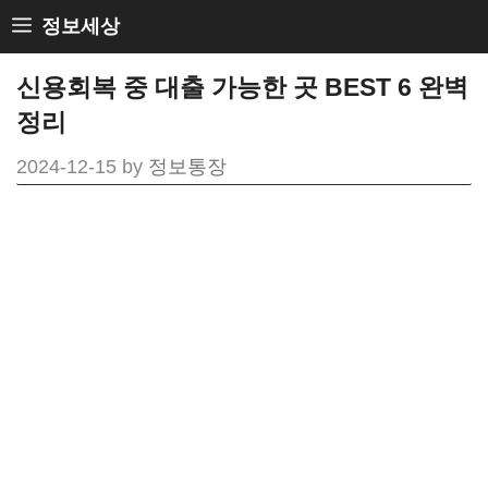
Skip
정보세상
to
신용회복 중 대출 가능한 곳 BEST 6 완벽
content
정리
2024-12-15
by
정보통장