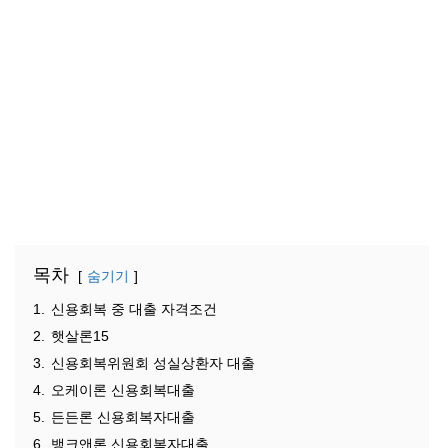
목차
숨기기
1.
신용회복 중 대출 자격조건
2.
햇살론15
3.
신용회복위원회 성실상환자 대출
4.
오케이론 신용회복대출
5.
든든론 신용회복자대출
6.
뱅크앤론 신용회복자대출