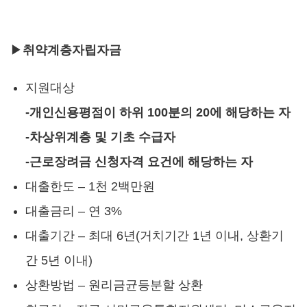
▶
취약계층자립자금
지원대상
-개인신용평점이 하위 100분의 20에 해당하는 자
-차상위계층 및 기초 수급자
-근로장려금 신청자격 요건에 해당하는 자
대출한도 – 1천 2백만원
대출금리 – 연 3%
대출기간 – 최대 6년(거치기간 1년 이내, 상환기
간 5년 이내)
상환방법 – 원리금균등분할 상환