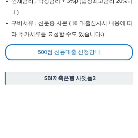
연체금리 : 약정금리 + 3%p (법정최고금리 20%이
내)
구비서류 : 신분증 사본 ( ※ 대출심사시 내용에 따
라 추가서류를 요청할 수도 있습니다.)
500점 신용대출 신청안내
SBI저축은행 사잇돌2