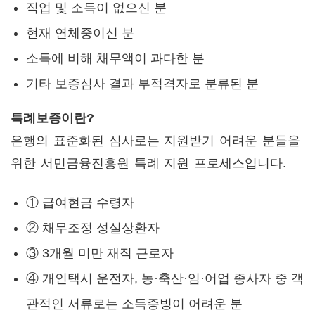
직업 및 소득이 없으신 분
현재 연체중이신 분
소득에 비해 채무액이 과다한 분
기타 보증심사 결과 부적격자로 분류된 분
특례보증이란?
은행의 표준화된 심사로는 지원받기 어려운 분들을
위한 서민금융진흥원 특례 지원 프로세스입니다.
① 급여현금 수령자
② 채무조정 성실상환자
③ 3개월 미만 재직 근로자
④ 개인택시 운전자, 농·축산·임·어업 종사자 중 객
관적인 서류로는 소득증빙이 어려운 분