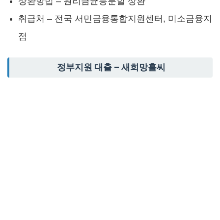
상환방법 – 원리금균등분할 상환
취급처 – 전국 서민금융통합지원센터, 미소금융지
점
정부지원 대출 – 새희망홀씨