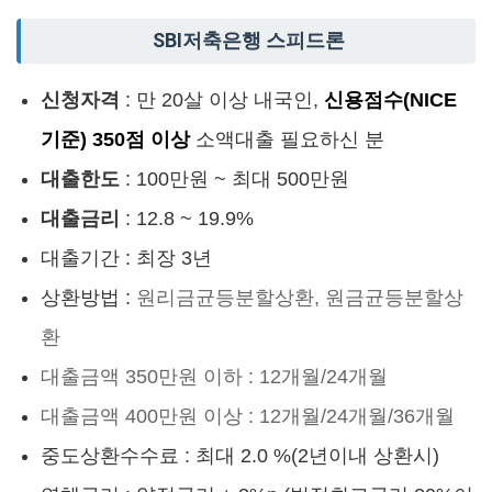
SBI저축은행 스피드론
신청자격
: 만 20살 이상 내국인,
신용점수(NICE
기준) 350점 이상
소액대출 필요하신 분
대출한도
: 100만원 ~ 최대 500만원
대출금리
: 12.8 ~ 19.9%
대출기간 : 최장 3년
상환방법 :
원리금균등분할상환, 원금균등분할상
환
대출금액 350만원 이하 : 12개월/24개월
대출금액 400만원 이상 : 12개월/24개월/36개월
중도상환수수료 : 최대 2.0 %(2년이내 상환시)