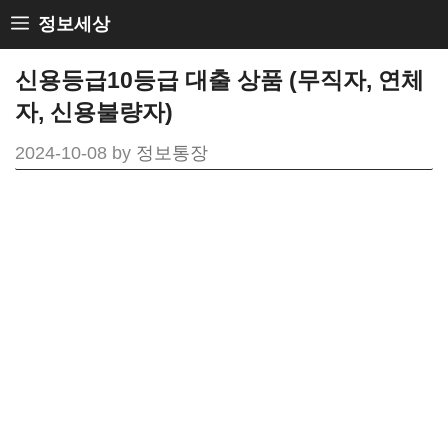
Skip
정보세상
to
신용등급10등급 대출 상품 (무직자, 연체
content
자, 신용불량자)
2024-10-08
by
정보통장