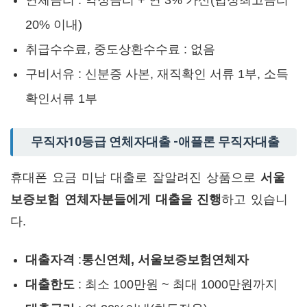
연체금리 : 약정금리 + 연 3% 가산(법정최고금리
20% 이내)
취급수수료, 중도상환수수료 : 없음
구비서유 : 신분증 사본, 재직확인 서류 1부, 소득
확인서류 1부
무직자10등급 연체자대출 -애플론 무직자대출
휴대폰 요금 미납 대출로 잘알려진 상품으로
서울
보증보험 연체자분들에게 대출을 진행
하고 있습니
다.
대출자격
:
통신연체, 서울보증보험연체자
대출한도
: 최소 100만원 ~ 최대 1000만원까지