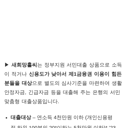
▶
새희망홀씨
는 정부지원 서민대출 상품으로 소득
이 적거나
신용도가 낮아서 제1금융권 이용이 힘든
분들을 대상
으로 별도의 심사기준을 마련하여 생활
안정자금, 긴급자금 등을 대출해 주는 은행의 서민
맞춤형 대출상품입니다.
대출대상
– 연소득 4천만원 이하 (개인신용평
점 하위 100분의 20*이하는 5천만원 이하)* ’23