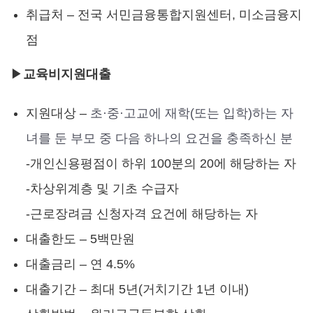
취급처 – 전국 서민금융통합지원센터, 미소금융지
점
▶
교육비지원대출
지원대상 –
초·중·고교에 재학(또는 입학)하는 자
녀를 둔 부모 중 다음 하나의 요건을 충족하신 분
-개인신용평점이 하위 100분의 20에 해당하는 자
-차상위계층 및 기초 수급자
-근로장려금 신청자격 요건에 해당하는 자
대출한도 – 5백만원
대출금리 – 연 4.5%
대출기간 – 최대 5년(거치기간 1년 이내)