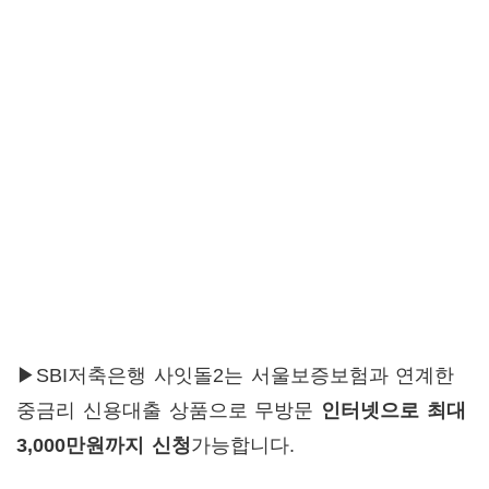
▶SBI저축은행 사잇돌2는 서울보증보험과 연계한
중금리 신용대출 상품으로 무방문
인터넷으로 최대
3,000만원까지 신청
가능합니다.