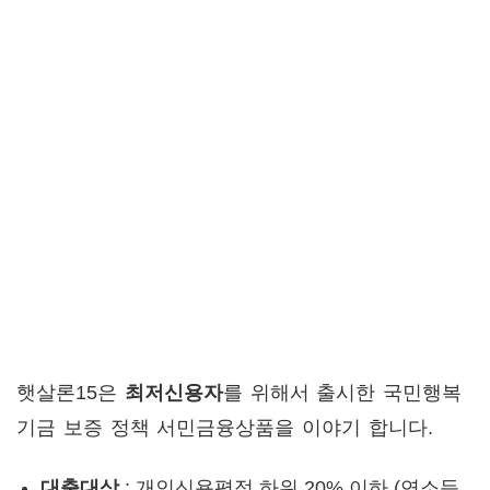
햇살론15은
최저신용자
를 위해서 출시한 국민행복
기금 보증 정책 서민금융상품을 이야기 합니다.
대출대상
: 개인신용평점 하위 20% 이하 (연소득