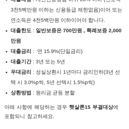
3천5백만원 이하는 신용등급 제한없음)이어 또는
연소득은 4천5백만원 이하이어야 합니다.
대출한도
:
일반보증은 700만원 , 특례보증 2,000
만원
대출금리
: 연 15.9%(단일금리)
대출기간
: 3년 또는 5년
우대금리
: 성실상환시 1년마다 금리인하(3년 선
택 시 3.0%p씩, 5년 선택시 1.5%p씩)
상환방법
: 원리금 균등 분할
아래 사항에 해당하는 경우
햇살론15 부결대상
에
포함되니 참고하세요.