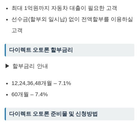
최대 1억원까지 자동차 대출이 필요한 고객
선수금(할부외 일시납) 없이 전액할부를 이용하실
고객
다이렉트 오토론 할부금리
▶ 할부금리 안내
12,24,36,48개월 – 7.1%
60개월 – 7.4%
다이렉트 오토론 준비물 및 신청방법