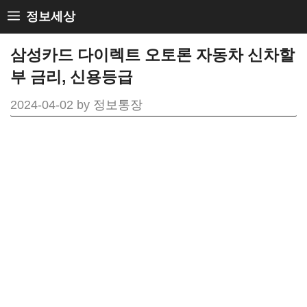
Skip
정보세상
to
삼성카드 다이렉트 오토론 자동차 신차할
content
부 금리, 신용등급
2024-04-02
by
정보통장