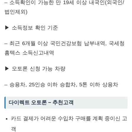
– 소득확인이 가능한 만 19세 이상 내국인(외국인/
법인제외)
▶ 소득정보 확인 기준
– 최근 6개월 이상 국민건강보험 납부내역, 국세청
홈텍스 소득신고내역
▶ 오토론 신청 가능 차량
– 승용차, 25인승 이하 승합차, 5톤 이하 상용차
다이렉트 오토론 – 추천고객
카드 결제가 어려운 수입차 구매를 계획 중이신 고
객