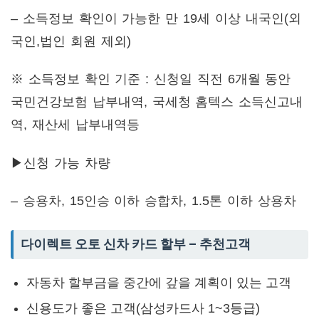
– 소득정보 확인이 가능한 만 19세 이상 내국인(외
국인,법인 회원 제외)
※ 소득정보 확인 기준 : 신청일 직전 6개월 동안
국민건강보험 납부내역, 국세청 홈텍스 소득신고내
역, 재산세 납부내역등
▶신청 가능 차량
– 승용차, 15인승 이하 승합차, 1.5톤 이하 상용차
다이렉트 오토 신차 카드 할부 – 추천고객
자동차 할부금을 중간에 갚을 계획이 있는 고객
신용도가 좋은 고객(삼성카드사 1~3등급)