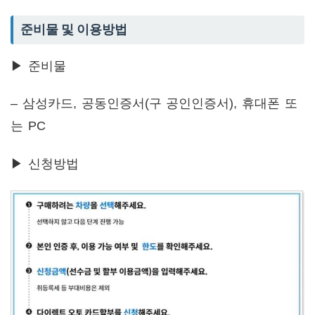
준비물 및 이용방법
▶ 준비물
– 삼성카드, 공동인증서(구 공인인증서), 휴대폰 또
는 PC
▶ 신청방법