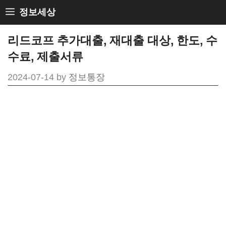
Skip
정보세상
to
리드코프 추가대출, 재대출 대상, 한도, 수
content
수료, 제출서류
2024-07-14
by
정보통장