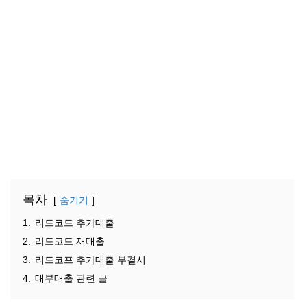
목차
숨기기
1.
리드코드 추가대출
2.
리드코드 재대출
3.
리드코프 추가대출 부결시
4.
대부대출 관련 글