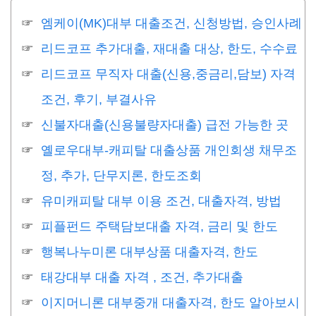
엠케이(MK)대부 대출조건, 신청방법, 승인사례
리드코프 추가대출, 재대출 대상, 한도, 수수료
리드코프 무직자 대출(신용,중금리,담보) 자격
조건, 후기, 부결사유
신불자대출(신용불량자대출) 급전 가능한 곳
옐로우대부-캐피탈 대출상품 개인회생 채무조
정, 추가, 단무지론, 한도조회
유미캐피탈 대부 이용 조건, 대출자격, 방법
피플펀드 주택담보대출 자격, 금리 및 한도
행복나누미론 대부상품 대출자격, 한도
태강대부 대출 자격 , 조건, 추가대출
이지머니론 대부중개 대출자격, 한도 알아보시