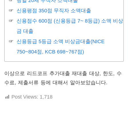
당일 20세 무직자 소액대출
신용평점 350점 무직자 소액대출
신용점수 600점 (신용등급 7~ 8등급) 소액 비상
금 대출
신용등급 5등급 소액 비상금대출(NICE
750~804점, KCB 698~767점)
이상으로 리드코프 추가대출 재대출 대상, 한도, 수
수료, 제출서류 등에 대해서 알아보았습니다.
Post Views:
1,718