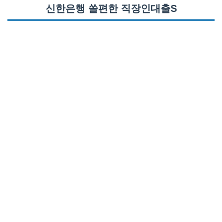
신한은행 쏠편한 직장인대출S