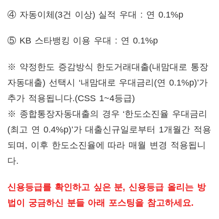
④ 자동이체(3건 이상) 실적 우대 : 연 0.1%p
⑤ KB 스타뱅킹 이용 우대 : 연 0.1%p
※ 약정한도 증감방식 한도거래대출(내맘대로 통장
자동대출) 선택시 ‘내맘대로 우대금리(연 0.1%p)’가
추가 적용됩니다.(CSS 1~4등급)
※ 종합통장자동대출의 경우 ‘한도소진율 우대금리
(최고 연 0.4%p)’가 대출신규일로부터 1개월간 적용
되며, 이후 한도소진율에 따라 매월 변경 적용됩니
다.
신용등급를 확인하고 싶은 분, 신용등급 올리는 방
법이 궁금하신 분들 아래 포스팅을 참고하세요.