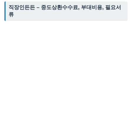
직장인든든 – 중도상환수수료, 부대비용, 필요서
류