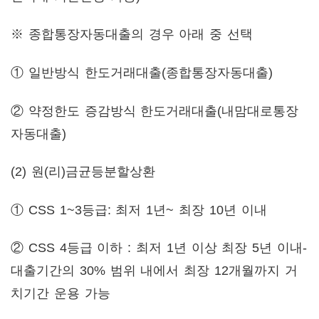
※ 종합통장자동대출의 경우 아래 중 선택
① 일반방식 한도거래대출(종합통장자동대출)
② 약정한도 증감방식 한도거래대출(내맘대로통장
자동대출)
(2) 원(리)금균등분할상환
① CSS 1~3등급: 최저 1년~ 최장 10년 이내
② CSS 4등급 이하 : 최저 1년 이상 최장 5년 이내-
대출기간의 30% 범위 내에서 최장 12개월까지 거
치기간 운용 가능