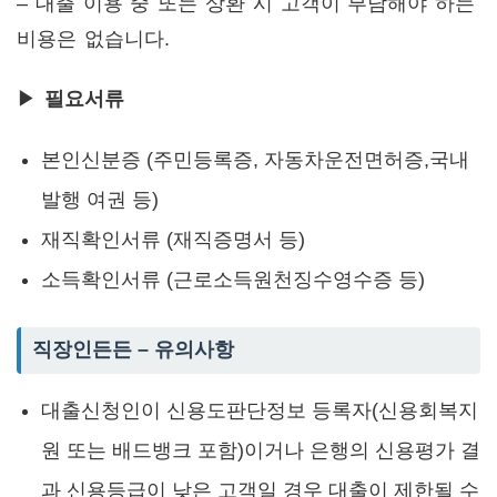
– 대출 이용 중 또는 상환 시 고객이 부담해야 하는
비용은 없습니다.
▶
필요서류
본인신분증 (주민등록증, 자동차운전면허증,국내
발행 여권 등)
재직확인서류 (재직증명서 등)
소득확인서류 (근로소득원천징수영수증 등)
직장인든든 – 유의사항
대출신청인이 신용도판단정보 등록자(신용회복지
원 또는 배드뱅크 포함)이거나 은행의 신용평가 결
과 신용등급이 낮은 고객일 경우 대출이 제한될 수