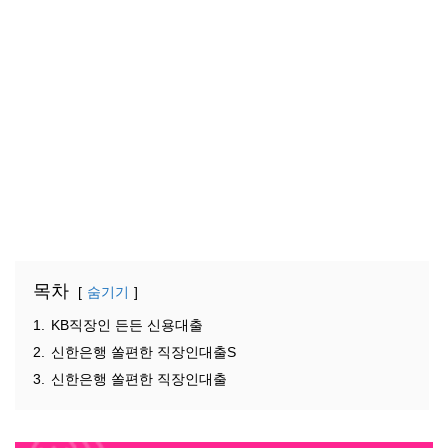
목차
숨기기
1.
KB직장인 든든 신용대출
2.
신한은행 쏠편한 직장인대출S
3.
신한은행 쏠편한 직장인대출