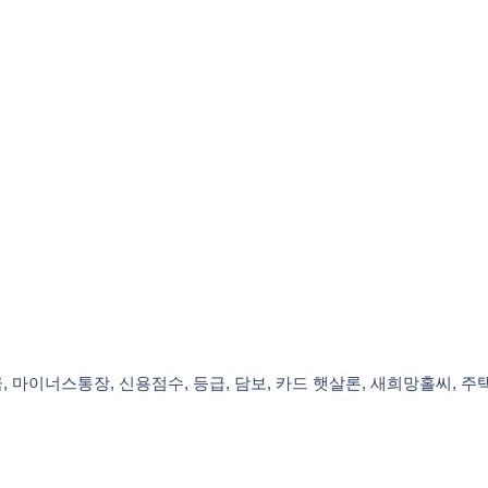
상금, 마이너스통장, 신용점수, 등급, 담보, 카드 햇살론, 새희망홀씨, 주