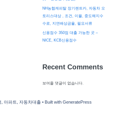
NH농협캐피탈 장기렌트카, 자동차 오
토리스대상 , 조건, 이율, 중도해지수
수료, 지연배상금율, 필요서류
신용점수 350점 대출 가능한 곳 –
NICE, KCB신용점수
Recent Comments
보여줄 댓글이 없습니다.
택, 아파트, 자동차대출
• Built with
GeneratePress