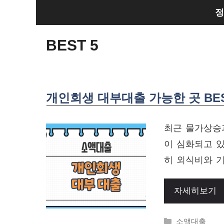
Skip
정
to
content
BEST 5
개인회생 대부대출 가능한 곳 BES
최근 물가상승
이 심화되고 있
히 외식비와 기
자세히보기
Categories
소액대출