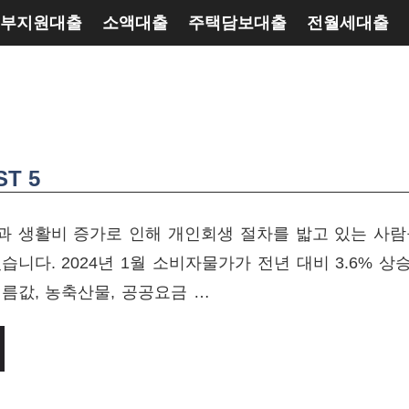
부지원대출
소액대출
주택담보대출
전월세대출
T 5
과 생활비 증가로 인해 개인회생 절차를 밟고 있는 사
습니다. 2024년 1월 소비자물가가 전년 대비 3.6% 상
름값, 농축산물, 공공요금 …