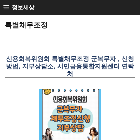
Skip
정보세상
to
특별채무조정
content
신용회복위원회 특별채무조정 군복무자 , 신청
방법, 지부상담소, 서민금융통합지원센터 연락
처