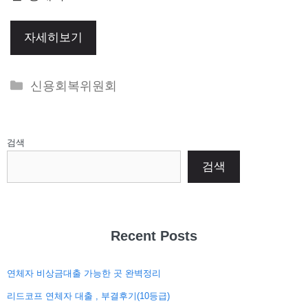
자세히보기
Categories
신용회복위원회
검색
검색
Recent Posts
연체자 비상금대출 가능한 곳 완벽정리
리드코프 연체자 대출 , 부결후기(10등급)