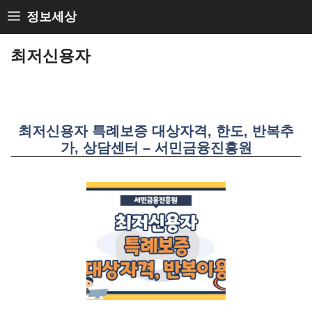
Skip
정보세상
to
최저신용자
content
최저신용자 특례보증 대상자격, 한도, 반복추
가, 상담센터 – 서민금융진흥원