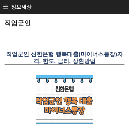
Skip
정보세상
to
직업군인
content
직업군인 신한은행 행복대출(마이너스통장)자
격, 한도, 금리, 상환방법