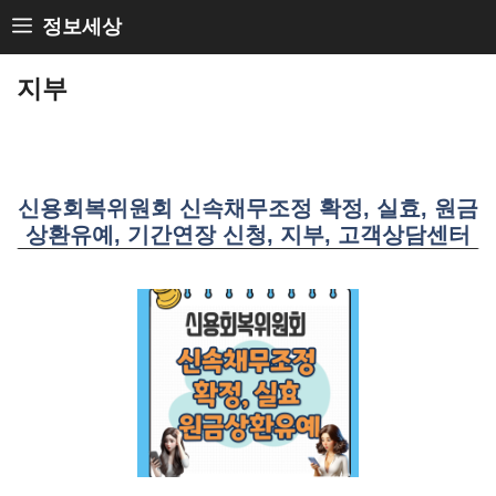
Skip
정보세상
to
지부
content
신용회복위원회 신속채무조정 확정, 실효, 원금
상환유예, 기간연장 신청, 지부, 고객상담센터