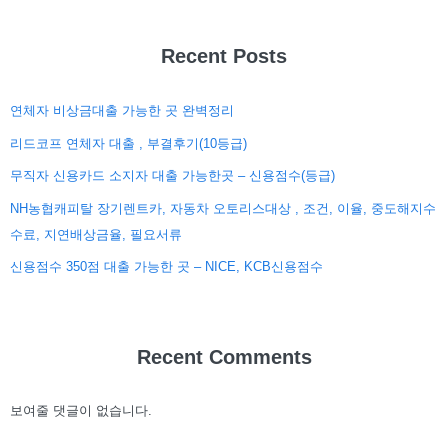
Recent Posts
연체자 비상금대출 가능한 곳 완벽정리
리드코프 연체자 대출 , 부결후기(10등급)
무직자 신용카드 소지자 대출 가능한곳 – 신용점수(등급)
NH농협캐피탈 장기렌트카, 자동차 오토리스대상 , 조건, 이율, 중도해지수
수료, 지연배상금율, 필요서류
신용점수 350점 대출 가능한 곳 – NICE, KCB신용점수
Recent Comments
보여줄 댓글이 없습니다.