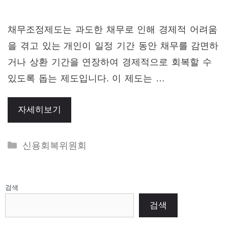
채무조정제도는 과도한 채무로 인해 경제적 어려움
을 겪고 있는 개인이 일정 기간 동안 채무를 감면하
거나 상환 기간을 연장하여 경제적으로 회복할 수
있도록 돕는 제도입니다. 이 제도는 …
자세히보기
Categories
신용회복위원회
검색
검색