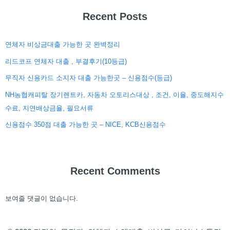
Recent Posts
연체자 비상금대출 가능한 곳 완벽정리
리드코프 연체자 대출 , 부결후기(10등급)
무직자 신용카드 소지자 대출 가능한곳 – 신용점수(등급)
NH농협캐피탈 장기렌트카, 자동차 오토리스대상 , 조건, 이율, 중도해지수
수료, 지연배상금율, 필요서류
신용점수 350점 대출 가능한 곳 – NICE, KCB신용점수
Recent Comments
보여줄 댓글이 없습니다.