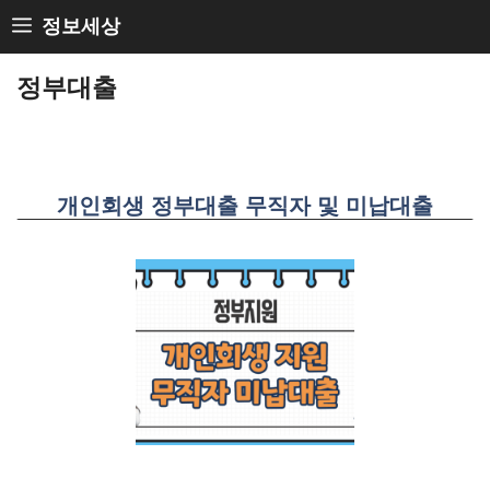
Skip
정보세상
to
정부대출
content
개인회생 정부대출 무직자 및 미납대출