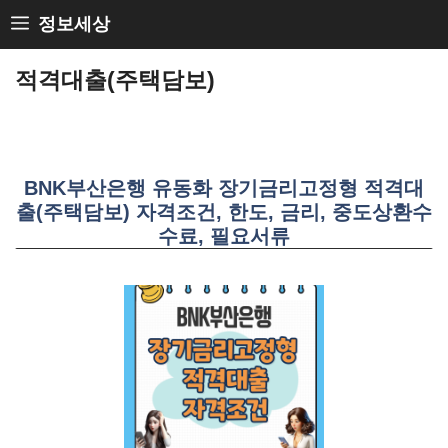
Skip
정보세상
to
적격대출(주택담보)
content
BNK부산은행 유동화 장기금리고정형 적격대
출(주택담보) 자격조건, 한도, 금리, 중도상환수
수료, 필요서류