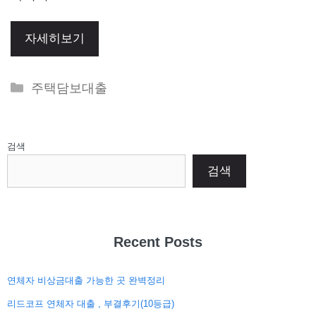
자세히보기
Categories
주택담보대출
검색
검색
Recent Posts
연체자 비상금대출 가능한 곳 완벽정리
리드코프 연체자 대출 , 부결후기(10등급)