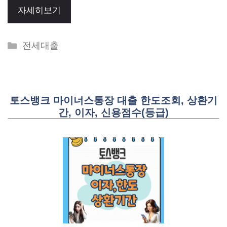
자세히보기
Categories
전세대출
토스뱅크 마이너스통장 대출 한도조회, 상환기
간, 이자, 신용점수(등급)