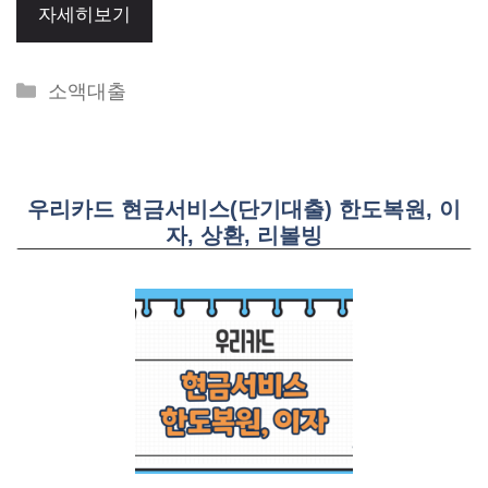
자세히보기
Categories
소액대출
우리카드 현금서비스(단기대출) 한도복원, 이
자, 상환, 리볼빙