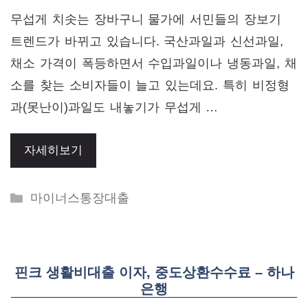
무섭게 치솟는 장바구니 물가에 서민들의 장보기
트렌드가 바뀌고 있습니다. 국산과일과 신선과일,
채소 가격이 폭등하면서 수입과일이나 냉동과일, 채
소를 찾는 소비자들이 늘고 있는데요. 특히 비정형
과(못난이)과일도 내놓기가 무섭게 …
자세히보기
Categories
마이너스통장대출
핀크 생활비대출 이자, 중도상환수수료 – 하나
은행