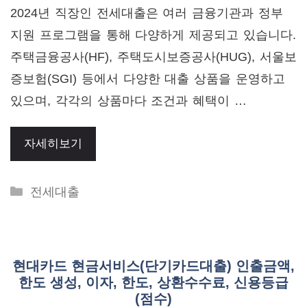
2024년 직장인 전세대출은 여러 금융기관과 정부
지원 프로그램을 통해 다양하게 제공되고 있습니다.
주택금융공사(HF), 주택도시보증공사(HUG), 서울보
증보험(SGI) 등에서 다양한 대출 상품을 운영하고
있으며, 각각의 상품마다 조건과 혜택이 …
자세히보기
Categories
전세대출
현대카드 현금서비스(단기카드대출) 인출금액,
한도 생성, 이자, 한도, 상환수수료, 신용등급
(점수)