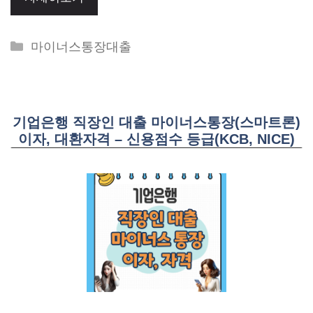
Categories
마이너스통장대출
기업은행 직장인 대출 마이너스통장(스마트론)
이자, 대환자격 – 신용점수 등급(KCB, NICE)