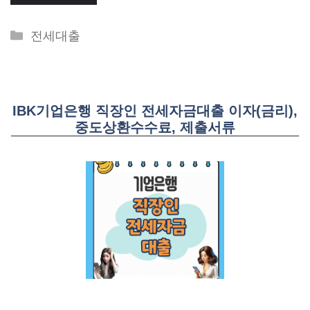
Categories
전세대출
IBK기업은행 직장인 전세자금대출 이자(금리),
중도상환수수료, 제출서류