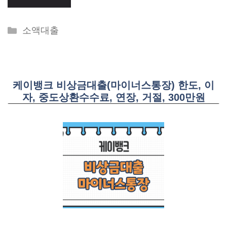
Categories
소액대출
케이뱅크 비상금대출(마이너스통장) 한도, 이
자, 중도상환수수료, 연장, 거절, 300만원