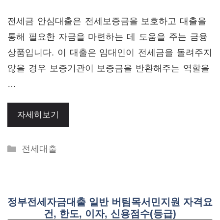
전세금 안심대출은 전세보증금을 보호하고 대출을
통해 필요한 자금을 마련하는 데 도움을 주는 금융
상품입니다. 이 대출은 임대인이 전세금을 돌려주지
않을 경우 보증기관이 보증금을 반환해주는 역할을
…
자세히보기
Categories
전세대출
정부전세자금대출 일반 버팀목서민지원 자격요
건, 한도, 이자, 신용점수(등급)