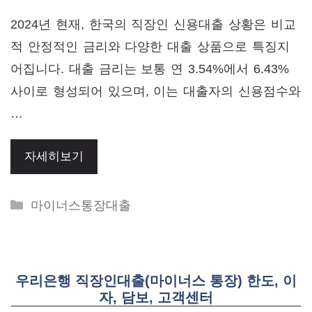
2024년 현재, 한국의 직장인 신용대출 상황은 비교
적 안정적인 금리와 다양한 대출 상품으로 특징지
어집니다. 대출 금리는 보통 연 3.54%에서 6.43%
사이로 형성되어 있으며, 이는 대출자의 신용점수와
…
자세히보기
Categories
마이너스통장대출
우리은행 직장인대출(마이너스 통장) 한도, 이
자, 담보, 고객센터