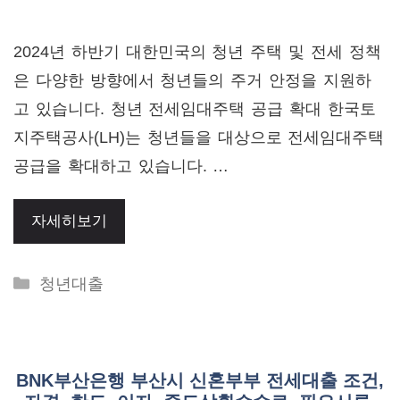
2024년 하반기 대한민국의 청년 주택 및 전세 정책
은 다양한 방향에서 청년들의 주거 안정을 지원하
고 있습니다. 청년 전세임대주택 공급 확대 한국토
지주택공사(LH)는 청년들을 대상으로 전세임대주택
공급을 확대하고 있습니다. …
자세히보기
Categories
청년대출
BNK부산은행 부산시 신혼부부 전세대출 조건,