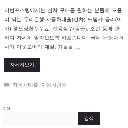
이번포스팅에서는 신차 구매를 원하는 분들에 도움
이 되는 우리은행 자동차대출(신차) 드림카 금리(이
자) 중도상환수수료, 신용점수(등급), 조건 등에 관
하여 자세히 알아보도록 하겠습니다. 국내 완성차 5
사가 아웃도어의 계절, 가을을 …
자세히보기
Categories
자동차대출
,
자동차금융
검색
검색