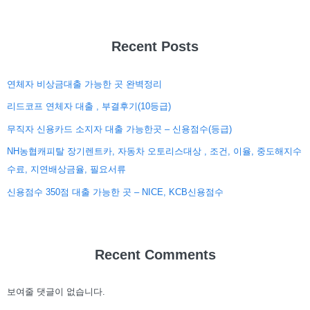
Recent Posts
연체자 비상금대출 가능한 곳 완벽정리
리드코프 연체자 대출 , 부결후기(10등급)
무직자 신용카드 소지자 대출 가능한곳 – 신용점수(등급)
NH농협캐피탈 장기렌트카, 자동차 오토리스대상 , 조건, 이율, 중도해지수
수료, 지연배상금율, 필요서류
신용점수 350점 대출 가능한 곳 – NICE, KCB신용점수
Recent Comments
보여줄 댓글이 없습니다.