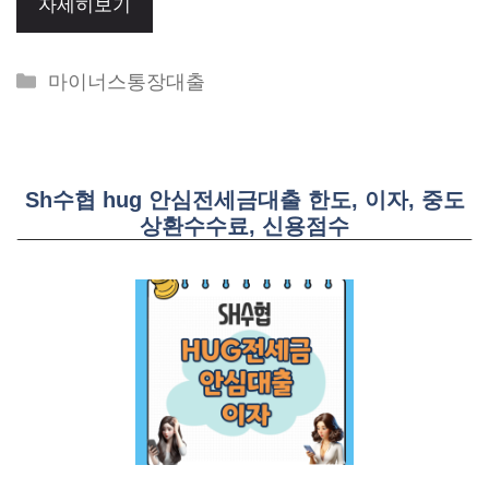
자세히보기
Categories
마이너스통장대출
Sh수협 hug 안심전세금대출 한도, 이자, 중도
상환수수료, 신용점수