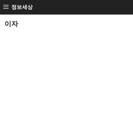
Skip
정보세상
to
이자
content