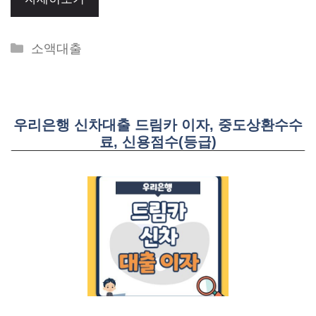
Categories
소액대출
우리은행 신차대출 드림카 이자, 중도상환수수
료, 신용점수(등급)