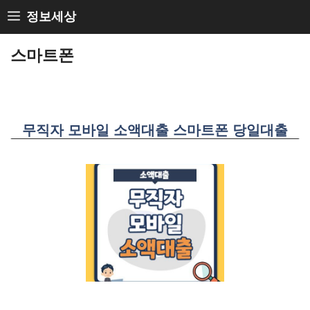
Skip
정보세상
to
스마트폰
content
무직자 모바일 소액대출 스마트폰 당일대출