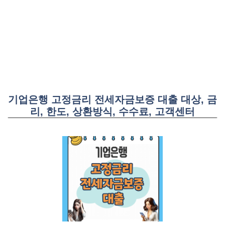
기업은행 고정금리 전세자금보증 대출 대상, 금
리, 한도, 상환방식, 수수료, 고객센터