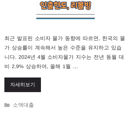
최근 발표된 소비자 물가 동향에 따르면, 한국의 물
가 상승률이 계속해서 높은 수준을 유지하고 있습
니다. 2024년 4월 소비자물가 지수는 전년 동월 대
비 2.9% 상승하여, 올해 1월 …
자세히보기
Categories
소액대출