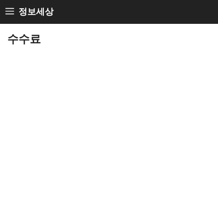
Skip
정보세상
to
수수료
content