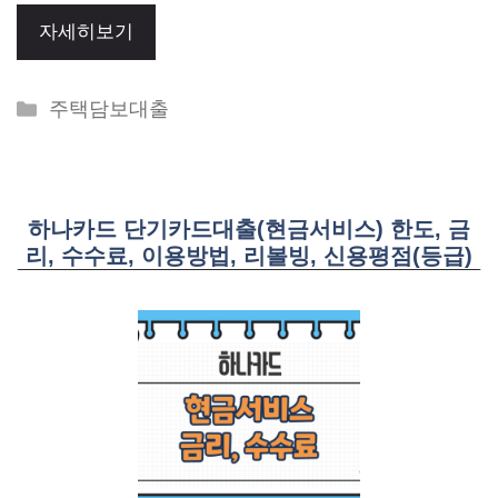
자세히보기
Categories
주택담보대출
하나카드 단기카드대출(현금서비스) 한도, 금
리, 수수료, 이용방법, 리볼빙, 신용평점(등급)