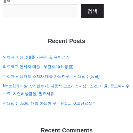
검색
검색
Recent Posts
연체자 비상금대출 가능한 곳 완벽정리
리드코프 연체자 대출 , 부결후기(10등급)
무직자 신용카드 소지자 대출 가능한곳 – 신용점수(등급)
NH농협캐피탈 장기렌트카, 자동차 오토리스대상 , 조건, 이율, 중도해지수
수료, 지연배상금율, 필요서류
신용점수 350점 대출 가능한 곳 – NICE, KCB신용점수
Recent Comments