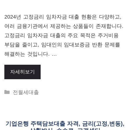
2024년 고정금리 임차자금 대출 현황은 다양하고,
여러 금융기관에서 제공하는 상품들이 존재합니다.
고정금리 임차자금 대출의 주요 목적은 주거비용
부담을 줄이고, 임대인의 임대보증금 반환 문제를
해결하는 것입니다. …
자세히보기
Categories
전월세대출
기업은행 주택담보대출 자격, 금리(고정,변동),