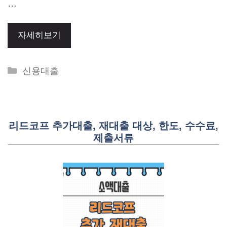
…
자세히보기
Categories
신용대출
리드코프 추가대출, 재대출 대상, 한도, 수수료,
제출서류