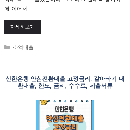
에 이어서 …
자세히보기
Categories
소액대출
신한은행 안심전환대출 고정금리, 갈아타기 대
환대출, 한도, 금리, 수수료, 제출서류