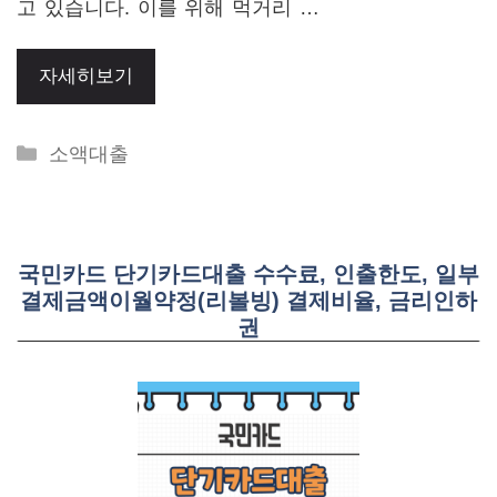
고 있습니다. 이를 위해 먹거리 …
자세히보기
Categories
소액대출
국민카드 단기카드대출 수수료, 인출한도, 일부
결제금액이월약정(리볼빙) 결제비율, 금리인하
권