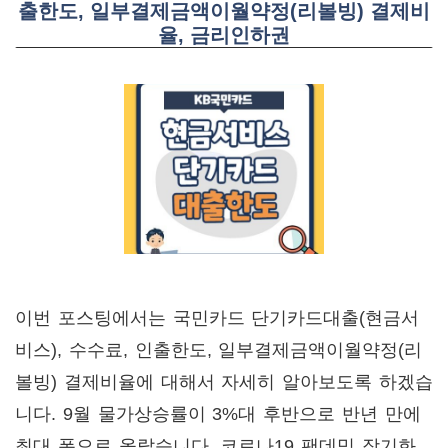
출한도, 일부결제금액이월약정(리볼빙) 결제비
율, 금리인하권
이번 포스팅에서는 국민카드 단기카드대출(현금서
비스), 수수료, 인출한도, 일부결제금액이월약정(리
볼빙) 결제비율에 대해서 자세히 알아보도록 하겠습
니다. 9월 물가상승률이 3%대 후반으로 반년 만에
최대 폭으로 올랐습니다. 코로나19 팬데믹 장기화