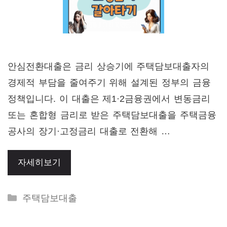
안심전환대출은 금리 상승기에 주택담보대출자의
경제적 부담을 줄여주기 위해 설계된 정부의 금융
정책입니다. 이 대출은 제1·2금융권에서 변동금리
또는 혼합형 금리로 받은 주택담보대출을 주택금융
공사의 장기·고정금리 대출로 전환해 …
자세히보기
Categories
주택담보대출