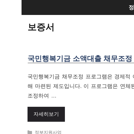
Skip
정
to
content
보증서
국민행복기금 소액대출 채무조정 
국민행복기금 채무조정 프로그램은 경제적 
해 마련된 제도입니다. 이 프로그램은 연체
조정하여 …
자세히보기
Categories
정부지원사업