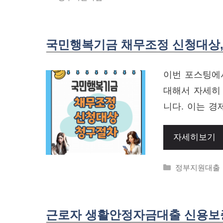
국민행복기금 채무조정 신청대상, 
이번 포스팅에
대해서 자세히
니다. 이는 경
자세히보기
Categories
정부지원대출
근로자 생활안정자금대출 신용보증