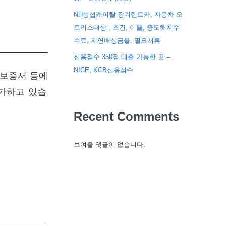
NH농협캐피탈 장기렌트카, 자동차 오
토리스대상 , 조건, 이율, 중도해지수
수료, 지연배상금율, 필요서류
신용점수 350점 대출 가능한 곳 –
NICE, KCB신용점수
 보증서 등에
증가하고 있습
Recent Comments
보여줄 댓글이 없습니다.