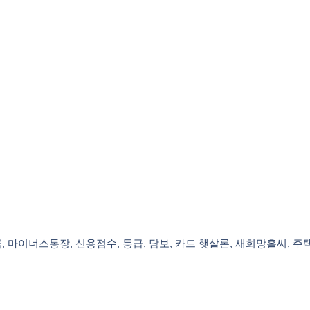
상금, 마이너스통장, 신용점수, 등급, 담보, 카드 햇살론, 새희망홀씨, 주