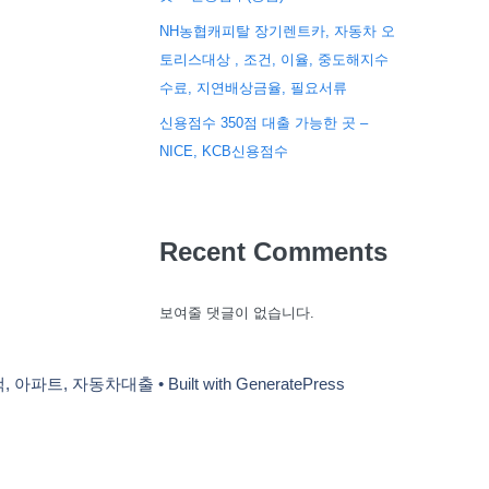
NH농협캐피탈 장기렌트카, 자동차 오
토리스대상 , 조건, 이율, 중도해지수
수료, 지연배상금율, 필요서류
신용점수 350점 대출 가능한 곳 –
NICE, KCB신용점수
Recent Comments
보여줄 댓글이 없습니다.
택, 아파트, 자동차대출
• Built with
GeneratePress