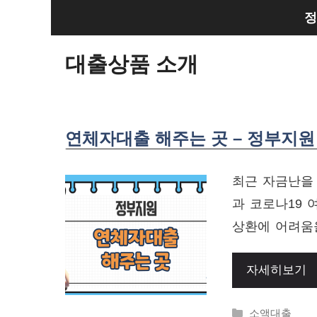
Skip
정
to
content
대출상품 소개
연체자대출 해주는 곳 – 정부지원
최근 자금난을
과 코로나19
상환에 어려움
자세히보기
Categories
소액대출