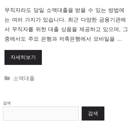
무직자라도 당일 소액대출을 받을 수 있는 방법에
는 여러 가지가 있습니다. 최근 다양한 금융기관에
서 무직자를 위한 대출 상품을 제공하고 있으며, 그
중에서도 주요 은행과 저축은행에서 모바일을 …
자세히보기
Categories
소액대출
검색
검색