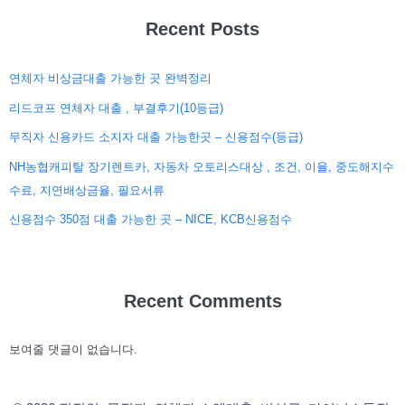
Recent Posts
연체자 비상금대출 가능한 곳 완벽정리
리드코프 연체자 대출 , 부결후기(10등급)
무직자 신용카드 소지자 대출 가능한곳 – 신용점수(등급)
NH농협캐피탈 장기렌트카, 자동차 오토리스대상 , 조건, 이율, 중도해지수
수료, 지연배상금율, 필요서류
신용점수 350점 대출 가능한 곳 – NICE, KCB신용점수
Recent Comments
보여줄 댓글이 없습니다.