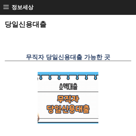
Skip
정보세상
to
당일신용대출
content
무직자 당일신용대출 가능한 곳