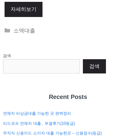
자세히보기
Categories
소액대출
검색
검색
Recent Posts
연체자 비상금대출 가능한 곳 완벽정리
리드코프 연체자 대출 , 부결후기(10등급)
무직자 신용카드 소지자 대출 가능한곳 – 신용점수(등급)