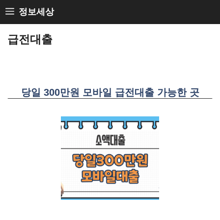
Skip
정보세상
to
급전대출
content
당일 300만원 모바일 급전대출 가능한 곳