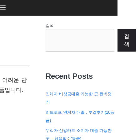
검색
검
색
Recent Posts
 어려운 단
품입니다.
연체자 비상금대출 가능한 곳 완벽정
리
리드코프 연체자 대출 , 부결후기(10등
급)
무직자 신용카드 소지자 대출 가능한
곳 – 신용점수(등급)