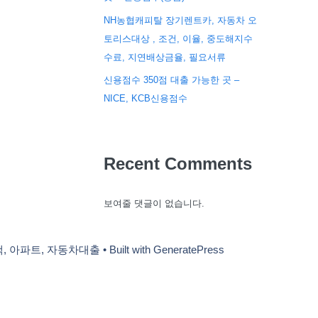
NH농협캐피탈 장기렌트카, 자동차 오
토리스대상 , 조건, 이율, 중도해지수
수료, 지연배상금율, 필요서류
신용점수 350점 대출 가능한 곳 –
NICE, KCB신용점수
Recent Comments
보여줄 댓글이 없습니다.
택, 아파트, 자동차대출
• Built with
GeneratePress