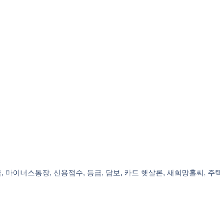
상금, 마이너스통장, 신용점수, 등급, 담보, 카드 햇살론, 새희망홀씨, 주