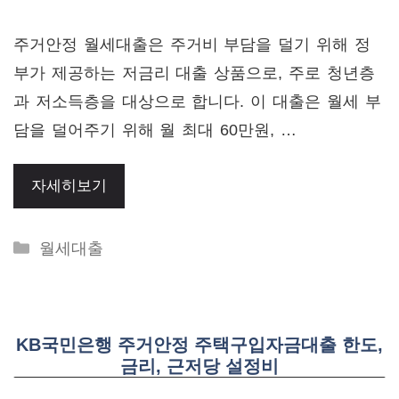
주거안정 월세대출은 주거비 부담을 덜기 위해 정
부가 제공하는 저금리 대출 상품으로, 주로 청년층
과 저소득층을 대상으로 합니다. 이 대출은 월세 부
담을 덜어주기 위해 월 최대 60만원, …
자세히보기
Categories
월세대출
KB국민은행 주거안정 주택구입자금대출 한도,
금리, 근저당 설정비