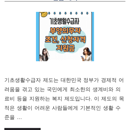
기초생활수급자 제도는 대한민국 정부가 경제적 어
려움을 겪고 있는 국민에게 최소한의 생계비와 의
료비 등을 지원하는 복지 제도입니다. 이 제도의 목
적은 생활이 어려운 사람들에게 기본적인 생활 수
준을 …