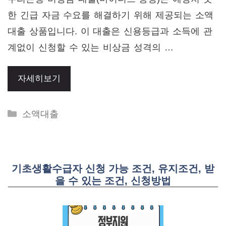
한 긴급 자금 수요를 해결하기 위해 제공되는 소액
대출 상품입니다. 이 대출은 신용등급과 소득에 관
계없이 신청할 수 있는 비상금 성격의 …
자세히보기
Categories
소액대출
기초생활수급자 신청 가능 조건, 유지조건, 받
을 수 있는 조건, 신청방법