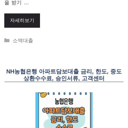
을 받기 …
자세히보기
Categories
소액대출
NH농협은행 아파트담보대출 금리, 한도, 중도
상환수수료, 승인서류, 고객센터