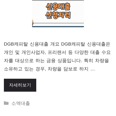
DGB캐피탈 신용대출 개요 DGB캐피탈 신용대출은
개인 및 개인사업자, 프리랜서 등 다양한 대출 수요
자를 대상으로 하는 금융 상품입니다. 특히 차량을
소유하고 있는 경우, 차량을 담보로 하지 …
자세히보기
Categories
소액대출