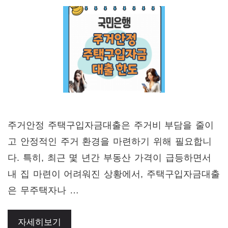
주거안정 주택구입자금대출은 주거비 부담을 줄이
고 안정적인 주거 환경을 마련하기 위해 필요합니
다. 특히, 최근 몇 년간 부동산 가격이 급등하면서
내 집 마련이 어려워진 상황에서, 주택구입자금대출
은 무주택자나 …
자세히보기