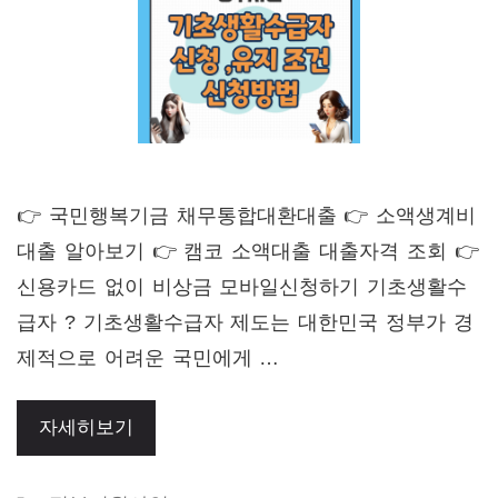
👉 국민행복기금 채무통합대환대출 👉 소액생계비
대출 알아보기 👉 캠코 소액대출 대출자격 조회 👉
신용카드 없이 비상금 모바일신청하기 기초생활수
급자 ? 기초생활수급자 제도는 대한민국 정부가 경
제적으로 어려운 국민에게 …
자세히보기