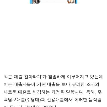
최근 대출 갈아타기’가 활발하게 이루어지고 있는데
이는 대출자들이 기존 대출을 보다 유리한 조건의
새로운 대출로 변경하는 과정을 말합니다. 특히, 주
택담보대출(주담대)과 신용대출에서 이러한 움직임