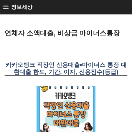
Skip
정보세상
to
content
연체자 소액대출, 비상금 마이너스통장
카카오뱅크 직장인 신용대출▪마이너스 통장 대
환대출 한도, 기간, 이자, 신용점수(등급)