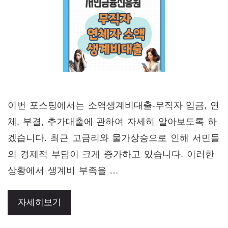
이번 포스팅에서는 소액생계비대출-무직자 입금, 연
체, 부결, 추가대출에 관하여 자세히 알아보도록 하
겠습니다. 최근 고금리와 물가상승으로 인해 서민들
의 경제적 부담이 크게 증가하고 있습니다. 이러한
상황에서 생계비 부족을 …
자세히보기