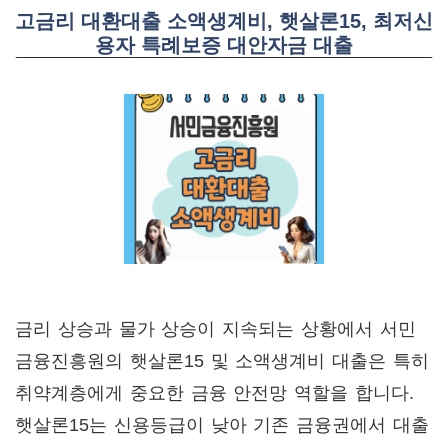
고금리 대환대출 소액생계비, 햇살론15, 최저신
용자 특례보증 대안자금 대출
금리 상승과 물가 상승이 지속되는 상황에서 서민
금융진흥원의 햇살론15 및 소액생계비 대출은 특히
취약계층에게 중요한 금융 안전망 역할을 합니다.
햇살론15는 신용등급이 낮아 기존 금융권에서 대출