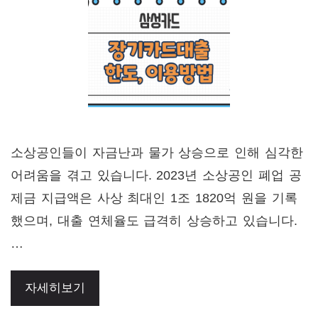
소상공인들이 자금난과 물가 상승으로 인해 심각한
어려움을 겪고 있습니다. 2023년 소상공인 폐업 공
제금 지급액은 사상 최대인 1조 1820억 원을 기록
했으며, 대출 연체율도 급격히 상승하고 있습니다.
…
자세히보기