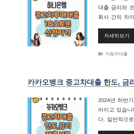
대출 금리와 조
회사 간의 차이
자세히보기
Categories
자동차대출
카카오뱅크 중고차대출 한도, 금리
2024년 하반
어지고 있습니다
다. 일반적으로