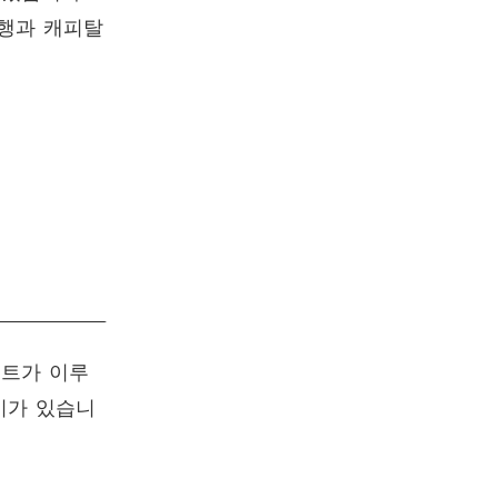
은행과 캐피탈
이트가 이루
이가 있습니