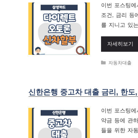
이번 포스팅에
조건, 금리 등
를 지니고 있는
자세히보기
Categories
자동차대출
신한은행 중고차 대출 금리, 한도
이번 포스팅에서
약금 등에 관
들을 위한 자