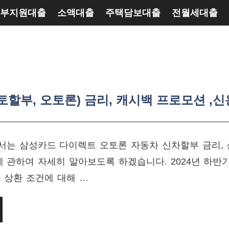
부지원대출
소액대출
주택담보대출
전월세대출
토할부, 오토론) 금리, 캐시백 프로모션 ,
서는 삼성카드 다이렉트 오토론 자동차 신차할부 금리,
에 관하여 자세히 알아보도록 하겠습니다. 2024년 하반
 상환 조건에 대해 …