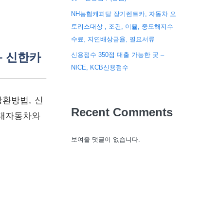
NH농협캐피탈 장기렌트카, 자동차 오
토리스대상 , 조건, 이율, 중도해지수
수료, 지연배상금율, 필요서류
– 신한카
신용점수 350점 대출 가능한 곳 –
NICE, KCB신용점수
상환방법, 신
Recent Comments
현대자동차와
보여줄 댓글이 없습니다.