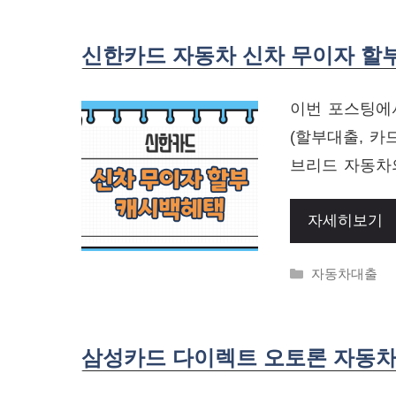
신한카드 자동차 신차 무이자 할부
이번 포스팅에
(할부대출, 카
브리드 자동차의
자세히보기
Categories
자동차대출
삼성카드 다이렉트 오토론 자동차