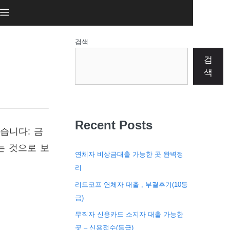
검색
검
색
Recent Posts
습니다: 금
는 것으로 보
연체자 비상금대출 가능한 곳 완벽정
리
리드코프 연체자 대출 , 부결후기(10등
급)
무직자 신용카드 소지자 대출 가능한
곳 – 신용점수(등급)