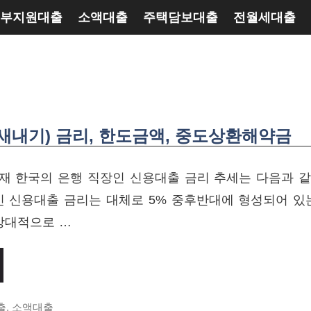
부지원대출
소액대출
주택담보대출
전월세대출
 새내기) 금리, 한도금액, 중도상환해약금
 현재 한국의 은행 직장인 신용대출 금리 추세는 다음과 같
인 신용대출 금리는 대체로 5% 중후반대에 형성되어 있
상대적으로 …
출
,
소액대출