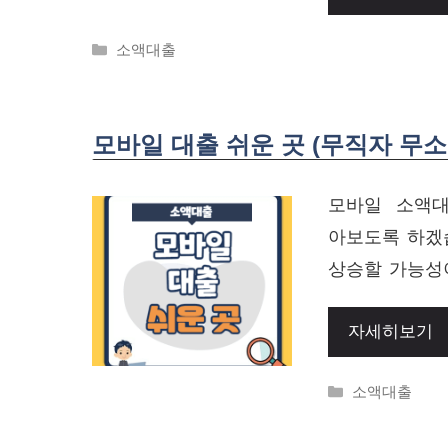
Categories
소액대출
모바일 대출 쉬운 곳 (무직자 무소
모바일 소액대
아보도록 하겠
상승할 가능성
자세히보기
Categories
소액대출