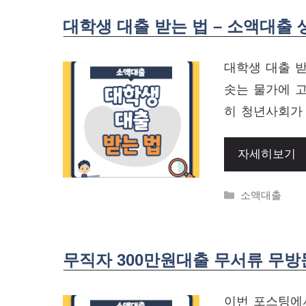
대학생 대출 받는 법 – 소액대출
대학생 대출 받
솟는 물가에 
히 청년사회가
자세히보기
Categories
소액대출
무직자 300만원대출 무서류 무
이번 포스팅에서