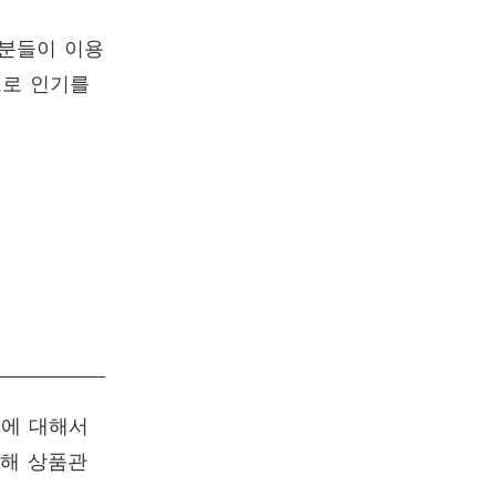
 분들이 이용
으로 인기를
등에 대해서
해 상품관