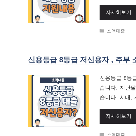
자세히보기
Categories
소액대출
신용등급 8등급 저신용자 , 주부
신용등급 8등급
습니다. 지난
습니다. 시내,
자세히보기
Categories
소액대출