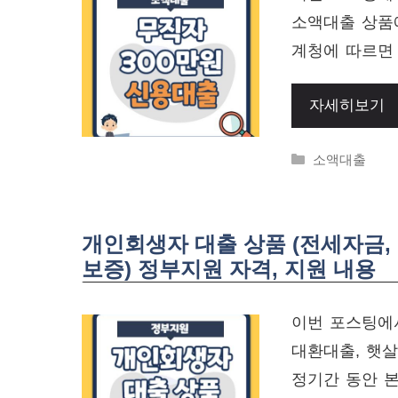
소액대출 상품
계청에 따르면 
자세히보기
Categories
소액대출
개인회생자 대출 상품 (전세자금,
보증) 정부지원 자격, 지원 내용
이번 포스팅에
대환대출, 햇
정기간 동안 