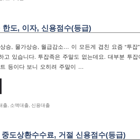
한도, 이자, 신용점수(등급)
상승, 물가상승, 월급감소… 이 모든게 겹친 요즘 “투잡”
하고 있습니다. 투잡족은 주말도 없는데요. 대부분 투잡
트 등이다 보니 오히려 주말이 …
대출
,
소액대출
,
신용대출
, 중도상환수수료, 거절 신용점수(등급)