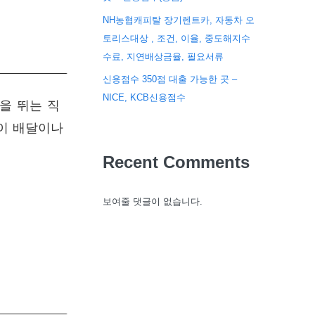
NH농협캐피탈 장기렌트카, 자동차 오
토리스대상 , 조건, 이율, 중도해지수
수료, 지연배상금율, 필요서류
신용점수 350점 대출 가능한 곳 –
NICE, KCB신용점수
을 뛰는 직
이 배달이나
Recent Comments
보여줄 댓글이 없습니다.