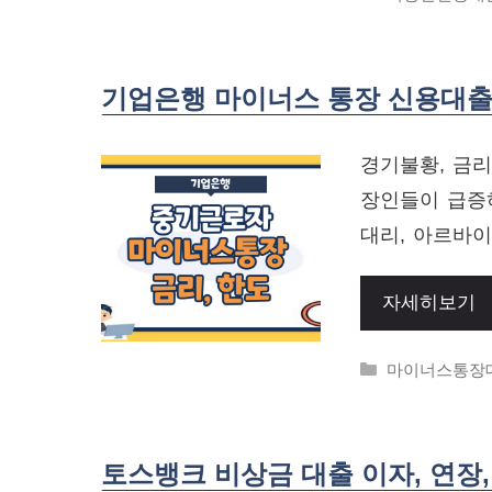
기업은행 마이너스 통장 신용대출 
경기불황, 금리
장인들이 급증
대리, 아르바이
자세히보기
Categories
마이너스통장
토스뱅크 비상금 대출 이자, 연장