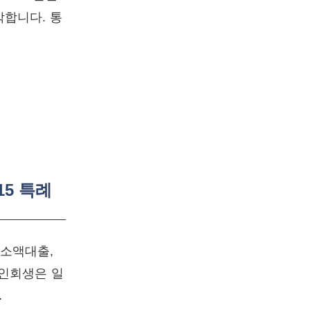
합니다. 통
5 특례
소액대출,
개인회생은 일
…