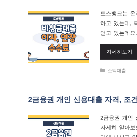
토스뱅크는 온
하고 있는데,
얻고 있는데요
자세히보기
Categories
소액대출
2금융권 개인 신용대출 자격, 조
2금융권 개인 
자세히 알아보